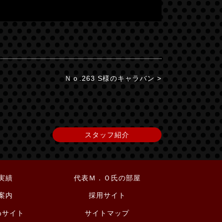
Ｎｏ.263 S様のキャラバン >
スタッフ紹介
実績
代表Ｍ．Ｏ氏の部屋
案内
採用サイト
めサイト
サイトマップ