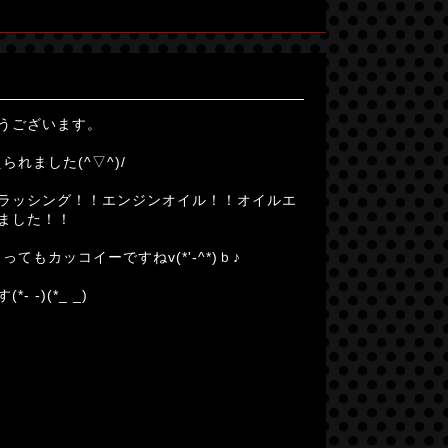
うございます。
られました(^▽^)/
ラッシング！！エンジンオイル！！オイルエ
ました！！
てもカッコイーですねv(*'-^*)ｂ♪
-)(*_ _)