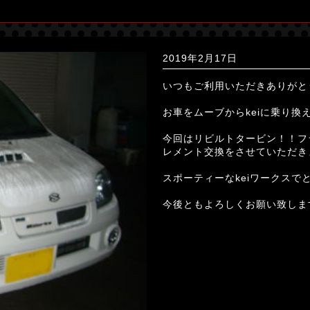
2019年2月17日
いつもご利用いただきありがと
お車をムーブからkeiに乗り換え
今回はリビルトタービン！！フ
レメント交換をさせていただき
スポーティーなkeiワークスでとっ
今後ともよろしくお願い致します(*- 