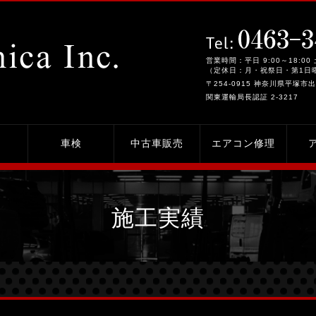
営業時間：平日 9:00～18:00 
（定休日：月・祝祭日・第1日
〒254-0915 神奈川県平塚市出
関東運輸局長認証 2-3217
車検
中古車販売
エアコン修理
施工実績