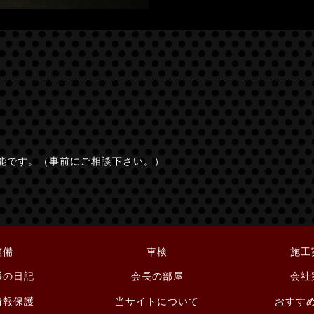
能です。（事前にご相談下さい。）
整備
車検
施工
係の日記
会長の部屋
会社
情報保護
当サイトについて
おすす