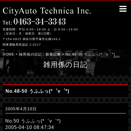
No.48-50 うふふっ(*゜v゜*)｜平塚市の整備工場シティーオート・テクニカ
営業時間：平日 9:00～18:00 土・日 9:00～15:00
（定休日：月・祝祭日・第1日曜）
〒254-0915 神奈川県平塚市出縄193-1
関東運輸局長認証 2-3217
HOME
> 雑用係の日記：
新着記事
> No.48-50 うふふっ(*゜v゜*)
雑用係の日記
No.48-50 うふふっ(*゜v゜*)
2005年4月10日
No.50 うふふっ(*゜v゜*)
2005-04-10 08:47:34