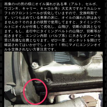
画像の○の所の様にオイル漏れがある車（アルト、セルボ、
ワゴンＲ、キャリー、キャロル等）大丈夫ですか？カムシャ
フトのフロントシールが劣化していますので、交換時期で
す。いつも止めている車庫の床に、オイルの漏れた跡はあり
ませんか？そのままの状態で使用してますと、タイミングベ
ルトにオイルが付着して劣化し、山飛び、切断の原因となり
ます。もし、走行中にタイミングベルトの山飛び、切断等が
起きますと、エンジン内部（バルブ系）に大きなダメージを
受け高価な出費となります。ぜひ一度、ボンネットを開けて
確認されてはいかがでしょうか！！特にマメにエンジンオイ
ルを交換されない方要注意です。