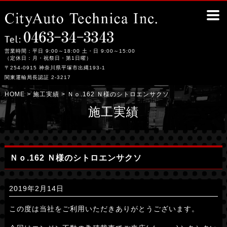
Ｎｏ.162 Ｎ様のシトロエンサクソ｜平塚市の整備工場シティーオート・テクニカ
営業時間：平日 9:00～18:00 土・日 9:00～15:00
（定休日：月・祝祭日・第1日曜）
〒254-0915 神奈川県平塚市出縄193-1
関東運輸局長認証 2-3217
HOME
>
施工実績
> Ｎｏ.162 Ｎ様のシトロエンサクソ
施工実績
Ｎｏ.162 Ｎ様のシトロエンサクソ
2019年2月14日
この度は当社をご利用いただきありがとうございます。