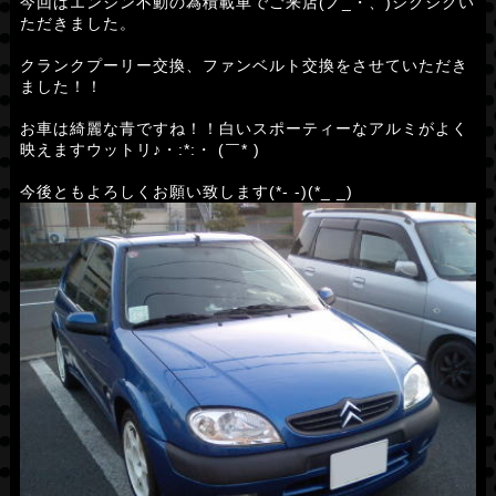
今回はエンジン不動の為積載車でご来店(ノ_・、)シクシクい
ただきました。
クランクプーリー交換、ファンベルト交換をさせていただき
ました！！
お車は綺麗な青ですね！！白いスポーティーなアルミがよく
映えますウットリ♪・:*:・ (￣* )
今後ともよろしくお願い致します(*- -)(*_ _)