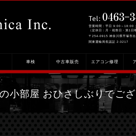
営業時間：平日 9:00～18:00 
（定休日：月・祝祭日・第1日
〒254-0915 神奈川県平塚市出
関東運輸局長認証 2-3217
車検
中古車販売
エアコン修理
す。
の小部屋 おひさしぶりでご