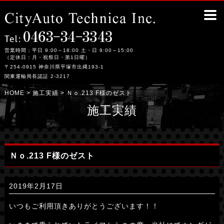
Ｎｏ.213 F様のゼスト｜平塚市の整備工場シティーオート・テクニカ
営業時間：平日 9:00～18:00 土・日 9:00～15:00
（定休日：月・祝祭日・第1日曜）
〒254-0915 神奈川県平塚市出縄193-1
関東運輸局長認証 2-3217
HOME
>
施工実績
> Ｎｏ.213 F様のゼスト
施工実績
Ｎｏ.213 F様のゼスト
2019年2月17日
いつもご利用頂きありがとうございます！！