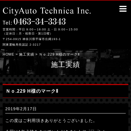
Ｎｏ.229 H様のマークⅡ｜平塚市の整備工場シティーオート・テクニカ
営業時間：平日 9:00～18:00 土・日 9:00～15:00
（定休日：月・祝祭日・第1日曜）
〒254-0915 神奈川県平塚市出縄193-1
関東運輸局長認証 2-3217
HOME
>
施工実績
> Ｎｏ.229 H様のマークⅡ
施工実績
Ｎｏ.229 H様のマークⅡ
2019年2月17日
この度はご利用頂きありがとうございました。