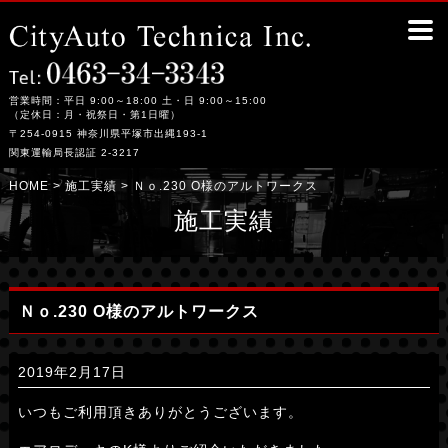
Ｎｏ.230 O様のアルトワークス｜平塚市の整備工場シティーオート・テクニカ
営業時間：平日 9:00～18:00 土・日 9:00～15:00
（定休日：月・祝祭日・第1日曜）
〒254-0915 神奈川県平塚市出縄193-1
関東運輸局長認証 2-3217
HOME
>
施工実績
> Ｎｏ.230 O様のアルトワークス
施工実績
Ｎｏ.230 O様のアルトワークス
2019年2月17日
いつもご利用頂きありがとうございます。