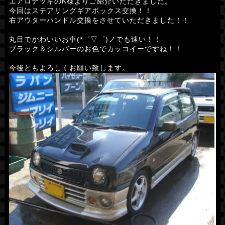
エアロデッキのK様よりご紹介いただきました。
今回はステアリングギアボックス交換！！
右アウターハンドル交換をさせていただきました！！
丸目でかわいいお車(*゜▽゜)ノでも速い！！
ブラック＆シルバーのお色でカッコイーですね！！
今後ともよろしくお願い致します。