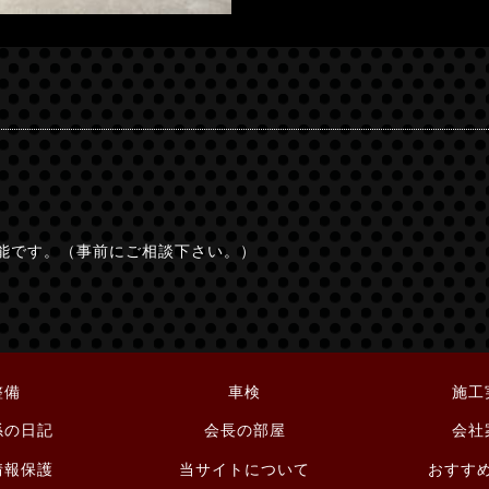
能です。（事前にご相談下さい。）
整備
車検
施工
係の日記
会長の部屋
会社
情報保護
当サイトについて
おすす