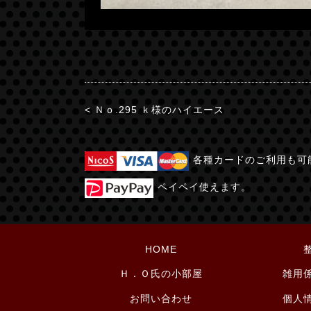
< Ｎｏ.295 ｋ様のハイエース
各種カードのご利用も可
ペイペイ使えます。
HOME
Ｈ．Ｏ氏の小部屋
雑用
お問い合わせ
個人