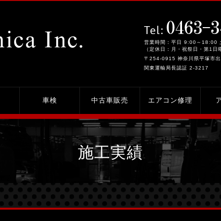
営業時間：平日 9:00～18:00 
（定休日：月・祝祭日・第1日
〒254-0915 神奈川県平塚市出
関東運輸局長認証 2-3217
車検
中古車販売
エアコン修理
施工実績