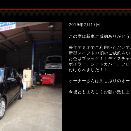
2019年2月17日
この度は新車ご成約ありがとう
長年デミオでご利用いただいて
新型スイフト♪♪初のご成約を
お色はブラック！！ディスチャ
ポイラー、シートカバー、フロ
付けられました！！
オーナーさんは久しぶりのオー
今後ともよろしくお願い致します(*- 