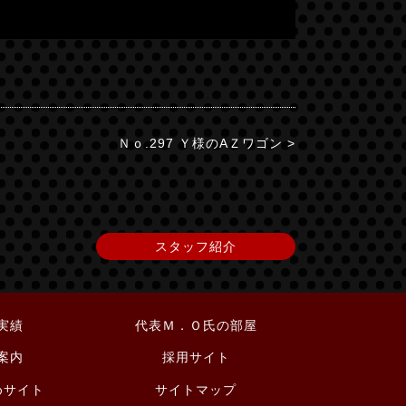
Ｎｏ.297 Ｙ様のAＺワゴン >
スタッフ紹介
実績
代表Ｍ．Ｏ氏の部屋
案内
採用サイト
めサイト
サイトマップ