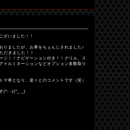
ございました！！
おりましたが、お車をちぇんじされました♪
いただきました！！
ージ！！ナビゲーション付き！！グリル、ス
アイルミネーションなどオプション多数取り
トマ車となり、楽々とのコメントです（笑）
-)(*_ _)