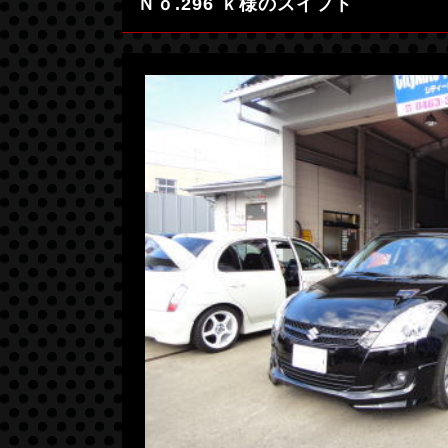
Ｎｏ.296 ｋ様のスイフト