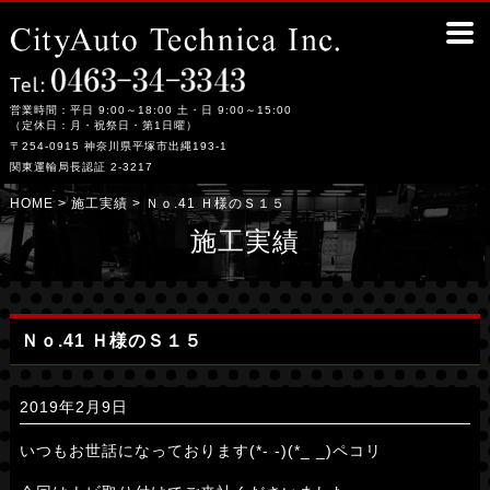
Ｎｏ.41 Ｈ様のＳ１５｜平塚市の整備工場シティーオート・テクニカ
営業時間：平日 9:00～18:00 土・日 9:00～15:00
（定休日：月・祝祭日・第1日曜）
〒254-0915 神奈川県平塚市出縄193-1
関東運輸局長認証 2-3217
HOME
>
施工実績
> Ｎｏ.41 Ｈ様のＳ１５
施工実績
Ｎｏ.41 Ｈ様のＳ１５
2019年2月9日
いつもお世話になっております(*- -)(*_ _)ペコリ