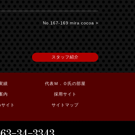
No.167-169 mira cocoa >
スタッフ紹介
実績
代表Ｍ．Ｏ氏の部屋
案内
採用サイト
めサイト
サイトマップ