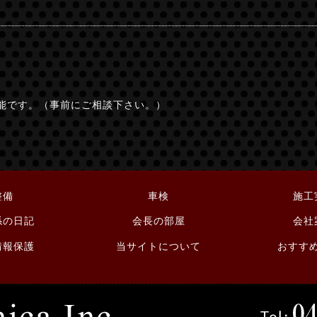
能です。（事前にご相談下さい。）
整備
車検
施工
係の日記
会長の部屋
会社
情報保護
当サイトについて
おすす