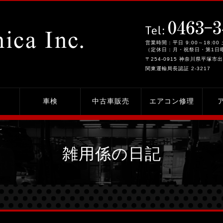
営業時間：平日 9:00～18:00 
（定休日：月・祝祭日・第1日
〒254-0915 神奈川県平塚市出
関東運輸局長認証 2-3217
車検
中古車販売
エアコン修理
～
雑用係の日記