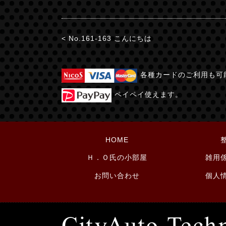
< No.161-163 こんにちは
各種カードのご利用も可
ペイペイ使えます。
HOME
Ｈ．Ｏ氏の小部屋
雑用
お問い合わせ
個人