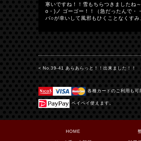
寒いですね！！雪もちらつきましたね～
o・)ノ ゴーゴー！！（急だったんで・
バ○が幸いして風邪もひくことなくすみま
< No.39-41 あらあらっと！！出来ました！！
各種カードのご利用も可
ペイペイ使えます。
HOME