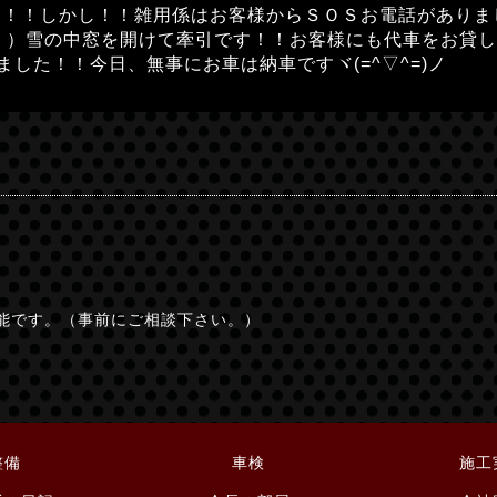
！！しかし！！雑用係はお客様からＳＯＳお電話がありました
・）雪の中窓を開けて牽引です！！お客様にも代車をお貸しす
した！！今日、無事にお車は納車ですヾ(=^▽^=)ノ
能です。（事前にご相談下さい。）
整備
車検
施工