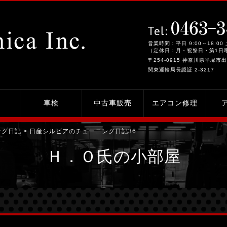
営業時間：平日 9:00～18:00 
（定休日：月・祝祭日・第1日
〒254-0915 神奈川県平塚市出
関東運輸局長認証 2-3217
車検
中古車販売
エアコン修理
ング日記
> 日産シルビアのチューニング日記36
Ｈ．Ｏ氏の小部屋