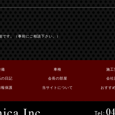
能です。（事前にご相談下さい。）
整備
車検
施工
係の日記
会長の部屋
会社
情報保護
当サイトについて
おすす