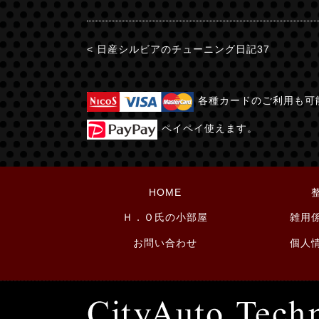
< 日産シルビアのチューニング日記37
各種カードのご利用も可
ペイペイ使えます。
HOME
Ｈ．Ｏ氏の小部屋
雑用
お問い合わせ
個人