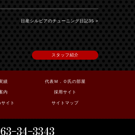
日産シルビアのチューニング日記35 >
スタッフ紹介
実績
代表Ｍ．Ｏ氏の部屋
案内
採用サイト
めサイト
サイトマップ